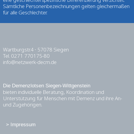
Sämtliche Personenbezeichnungen gelten gleichermaßen
für alle Geschlechter.
Wartburgstr.4 ∙ 57078 Siegen
Tel. 0271 770175-80
info@netzwerk-decm.de
Die Demenzlotsen Siegen-Wittgenstein
bieten individuelle Beratung, Koordination und
Unterstützung für Menschen mit Demenz und ihre An-
und Zugehörigen.
>
Impressum