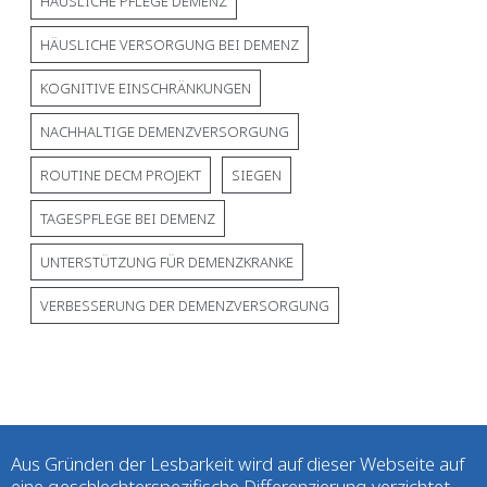
HÄUSLICHE PFLEGE DEMENZ
HÄUSLICHE VERSORGUNG BEI DEMENZ
KOGNITIVE EINSCHRÄNKUNGEN
NACHHALTIGE DEMENZVERSORGUNG
ROUTINE DECM PROJEKT
SIEGEN
TAGESPFLEGE BEI DEMENZ
UNTERSTÜTZUNG FÜR DEMENZKRANKE
VERBESSERUNG DER DEMENZVERSORGUNG
Aus Gründen der Lesbarkeit wird auf dieser Webseite auf
eine geschlechterspezifische Differenzierung verzichtet.